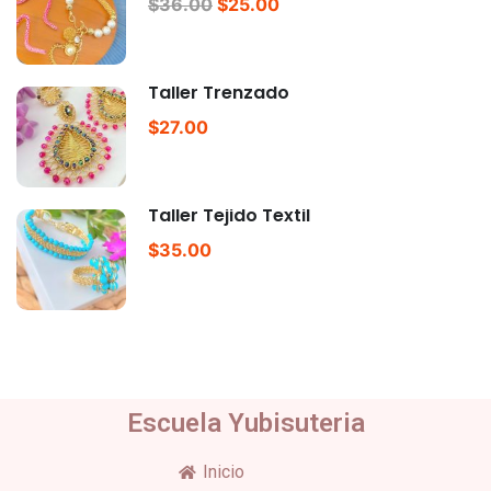
$36.00
$25.00
Taller Trenzado
$27.00
Taller Tejido Textil
$35.00
Escuela Yubisuteria
Inicio