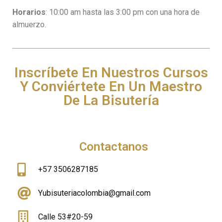
Horarios
: 10:00 am hasta las 3:00 pm con una hora de
almuerzo.
Inscríbete En Nuestros Cursos
Y Conviértete En Un Maestro
De La Bisutería
Contactanos
+57 3506287185
Yubisuteriacolombia@gmail.com
Calle 53#20-59