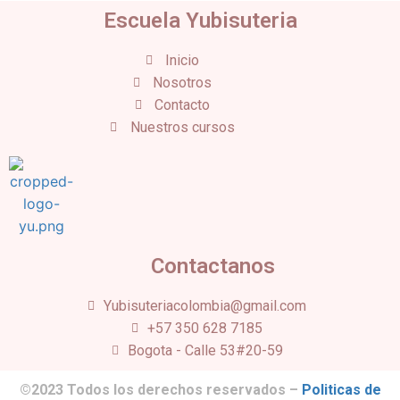
Escuela Yubisuteria
Inicio
Nosotros
Contacto
Nuestros cursos
Contactanos
Yubisuteriacolombia@gmail.com
+57 350 628 7185
Bogota - Calle 53#20-59
©2023 Todos los derechos reservados –
Politicas de