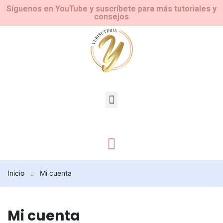
Síguenos en YouTube y suscríbete para más tutoriales y
consejos
Inicio
Mi cuenta
Mi cuenta