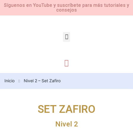
Síguenos en YouTube y suscríbete para más tutoriales y
consejos
Inicio
Nivel 2 – Set Zafiro
SET ZAFIRO
Nivel 2