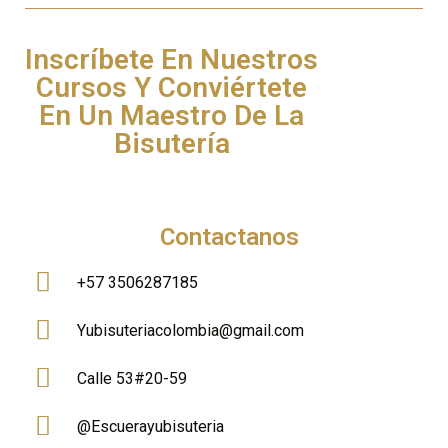
Inscríbete En Nuestros
Cursos Y Conviértete
En Un Maestro De La
Bisutería
Contactanos
+57 3506287185
Yubisuteriacolombia@gmail.com
Calle 53#20-59
@Escuerayubisuteria