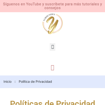
Síguenos en YouTube y suscríbete para más tutoriales y
consejos
Inicio
Política de Privacidad
Políticas de Privacidad