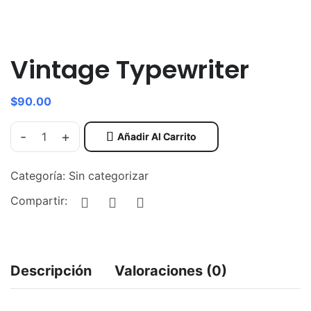
Vintage Typewriter
$
90.00
-
+
Añadir Al Carrito
Categoría:
Sin categorizar
Compartir:
Descripción
Valoraciones (0)