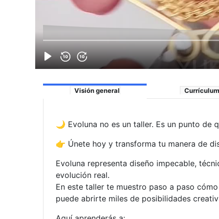
Visión general
Currículu
🌙 Evoluna no es un taller. Es un punto de 
👉 Únete hoy y transforma tu manera de dis
Evoluna representa diseño impecable, técni
evolución real.
En este taller te muestro paso a paso cóm
puede abrirte miles de posibilidades creati
Aquí aprenderás a: