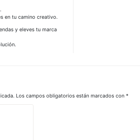
.
s en tu camino creativo.
rendas y eleves tu marca
lución.
licada.
Los campos obligatorios están marcados con
*