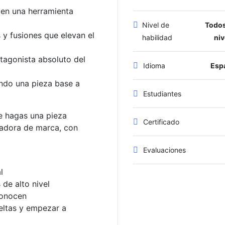
en una herramienta
Nivel de
Todos
 y fusiones que elevan el
habilidad
niv
tagonista absoluto del
Idioma
Esp
ando una pieza base a
Estudiantes
e hagas una pieza
Certificado
ñadora de marca, con
Evaluaciones
l
de alto nivel
conocen
eltas y empezar a