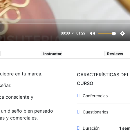
m
Instructor
Reviews
quiebre en tu marca.
CARACTERÍSTICAS DEL
CURSO
eñar.
Conferencias
ca consciente y
o un diseño bien pensado
Cuestionarios
vas y comerciales.
Duración
1 se