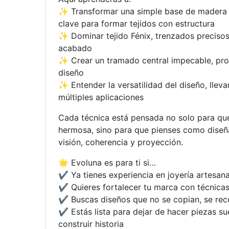
✨ Transformar una simple base de madera 
clave para formar tejidos con estructura
✨ Dominar tejido Fénix, trenzados precisos
acabado
✨ Crear un tramado central impecable, pro
diseño
✨ Entender la versatilidad del diseño, llev
múltiples aplicaciones
Cada técnica está pensada no solo para qu
hermosa, sino para que pienses como dise
visión, coherencia y proyección.
🌟 Evoluna es para ti si…
✔ Ya tienes experiencia en joyería artesana
✔ Quieres fortalecer tu marca con técnicas 
✔ Buscas diseños que no se copian, se re
✔ Estás lista para dejar de hacer piezas su
construir historia