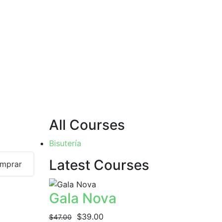
All Courses
Bisutería
Latest Courses
mprar
Gala Nova
$39.00
$47.00