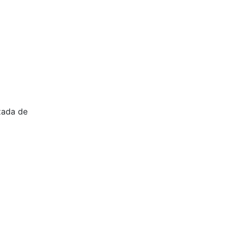
zada de