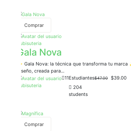
Comprar
Yubisuteria
Gala Nova
✨ Gala Nova: la técnica que transforma tu marca 
diseño, creada para...
11
Estudiantes
$39.00
$47.00
Yubisuteria
204
students
Comprar