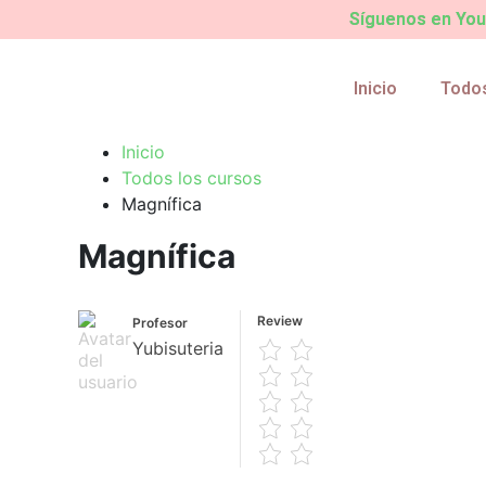
Síguenos en YouT
Inicio
Todos
Inicio
Todos los cursos
Magnífica
Magnífica
Review
Profesor
Yubisuteria