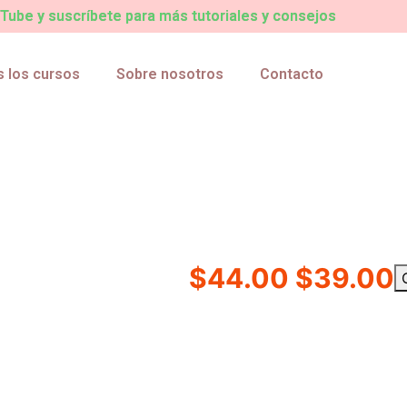
ube y suscríbete para más tutoriales y consejos
 los cursos
Sobre nosotros
Contacto
$44.00
$39.00