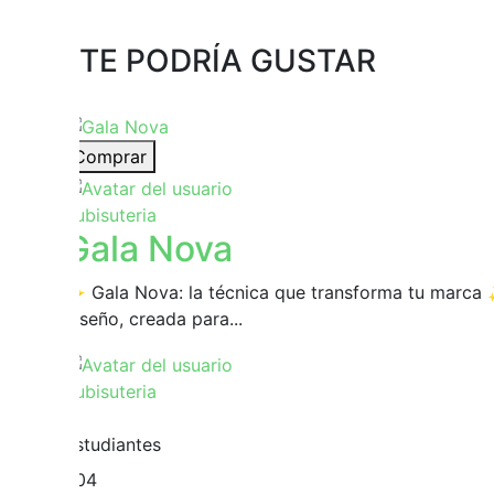
TE PODRÍA GUSTAR
Comprar
Yubisuteria
Gala Nova
✨ Gala Nova: la técnica que transforma tu marca 
diseño, creada para...
Yubisuteria
11
Estudiantes
204