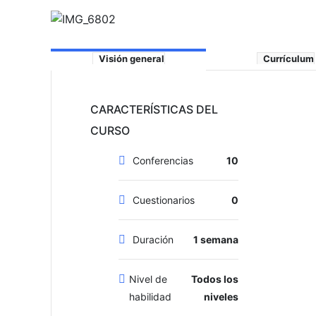
Visión general
Currículum
CARACTERÍSTICAS DEL
CURSO
Conferencias
10
Cuestionarios
0
Duración
1 semana
Nivel de
Todos los
habilidad
niveles