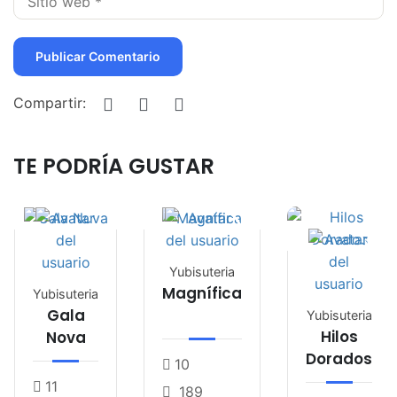
Compartir:
TE PODRÍA GUSTAR
Yubisuteria
Magnífica
Yubisuteria
Gala
Yubisuteria
Hilos
Nova
Dorados
10
11
189