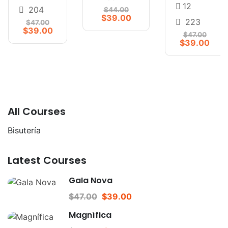
12
204
$44.00
$39.00
223
$47.00
$39.00
$47.00
$39.00
All Courses
Bisutería
Latest Courses
Gala Nova
$47.00
$39.00
Magnífica