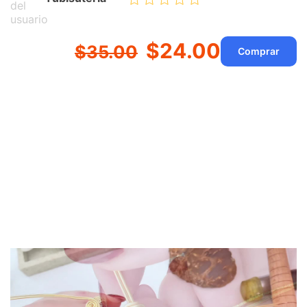
$24.00
$35.00
Comprar