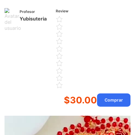
Review
Profesor
Yubisuteria
$30.00
Comprar