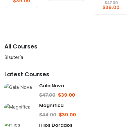
$39.00
$47.00
$39.00
All Courses
Bisutería
Latest Courses
Gala Nova
$47.00
$39.00
Magnífica
$44.00
$39.00
Hilos Dorados