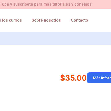
ube y suscríbete para más tutoriales y consejos
 los cursos
Sobre nosotros
Contacto
$35.00
Más Infor