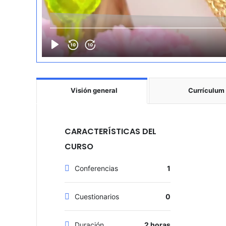
Visión general
Currículum
CARACTERÍSTICAS DEL
CURSO
Conferencias
1
Cuestionarios
0
Duración
2 horas