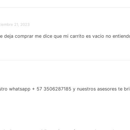
tiembre 21, 2023
e deja comprar me dice que mi carrito es vacio no entiend
estro whatsapp + 57 3506287185 y nuestros asesores te br