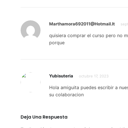
Marthamora692011@hotmail.it
sep
quisiera comprar el curso pero no m
porque
Yubisuteria
octubre 17, 2023
Hola amiguita puedes escribir a nu
su colaboracion
Deja Una Respuesta