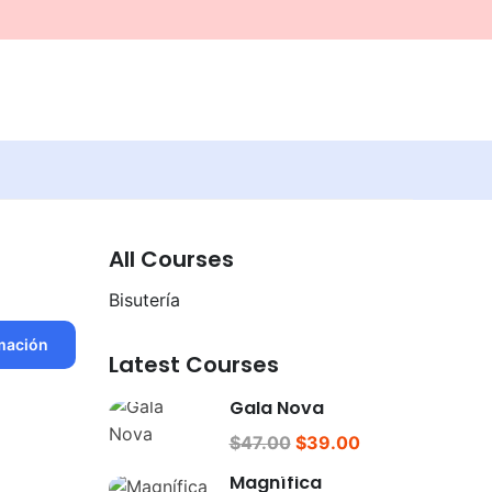
All Courses
Bisutería
mación
Latest Courses
Gala Nova
$47.00
$39.00
Magnífica