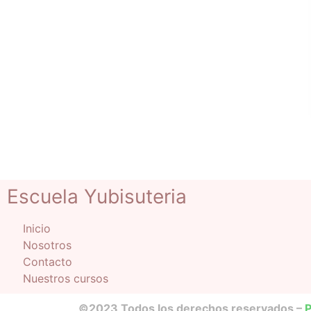
Escuela Yubisuteria
Inicio
Nosotros
Contacto
Nuestros cursos
©2023 Todos los derechos reservados –
P