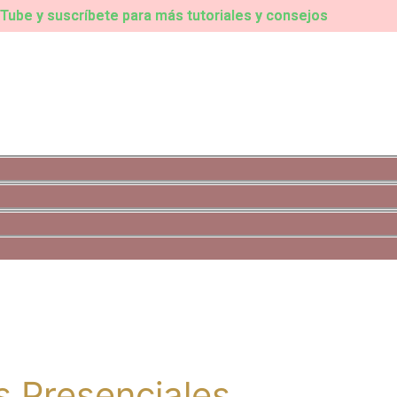
ube y suscríbete para más tutoriales y consejos
s Presenciales