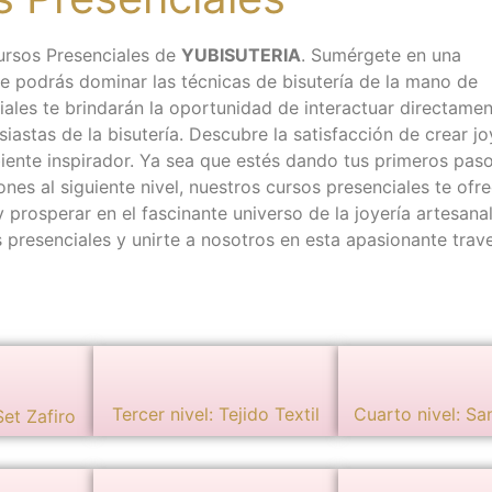
ursos Presenciales de
YUBISUTERIA
. Sumérgete en una
e podrás dominar las técnicas de bisutería de la mano de
ales te brindarán la oportunidad de interactuar directame
iastas de la bisutería. Descubre la satisfacción de crear j
iente inspirador. Ya sea que estés dando tus primeros paso
nes al siguiente nivel, nuestros cursos presenciales te ofre
prosperar en el fascinante universo de la joyería artesanal
 presenciales y unirte a nosotros en esta apasionante trav
Tercer nivel: Tejido Textil
Cuarto nivel: Sa
Set Zafiro