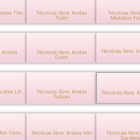
retes Tilin
Técnicas libre: Aretes
Técnicas libr
Tintin
Medallon Fl
Técnicas libre: A
: Aretes
Técnicas libre: Aretes
l
Color
retes Lili
Técnicas libre: Aretes
Técnicas libre: 
Tulipan
ini Tintin
Técnicas libre: Aretes Niki
Técnicas libre
Gardeni