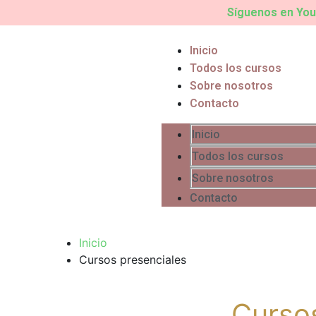
Síguenos en YouT
Inicio
Todos los cursos
Sobre nosotros
Contacto
Inicio
Todos los cursos
Sobre nosotros
Contacto
Inicio
Cursos presenciales
Curso